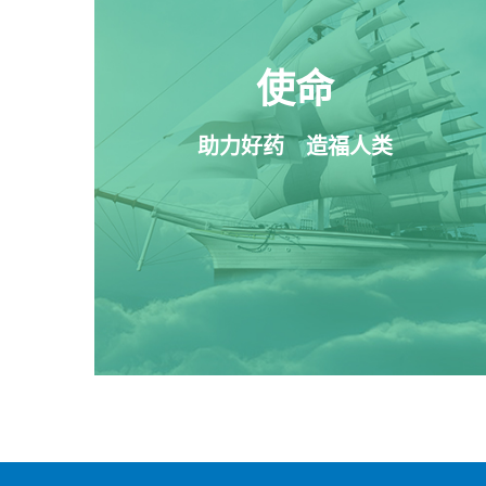
使命
助力好药    造福人类