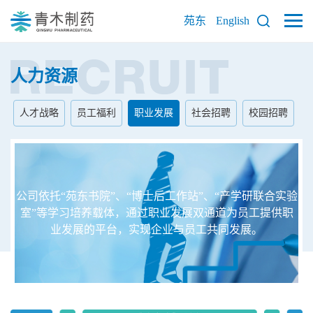
苑东
English
人力资源
人才战略
员工福利
职业发展
社会招聘
校园招聘
公司依托“苑东书院”、“博士后工作站”、“产学研联合实验
室”等学习培养载体，通过职业发展双通道为员工提供职
业发展的平台，实现企业与员工共同发展。