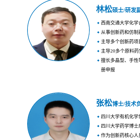
林松
硕士/研发
西南交通大学化学
从事创新药和仿制
主导多个创新药项
主导20多个原料
擅长多晶型、手性
册申报
张松
博士/技术
四川大学有机化学
四川大学药学博士
作为创新药核心人